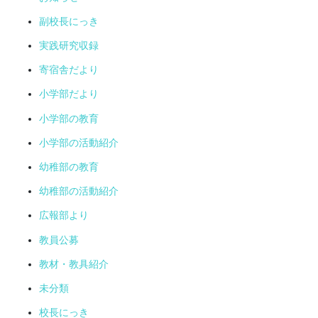
副校長にっき
実践研究収録
寄宿舎だより
小学部だより
小学部の教育
小学部の活動紹介
幼稚部の教育
幼稚部の活動紹介
広報部より
教員公募
教材・教具紹介
未分類
校長にっき