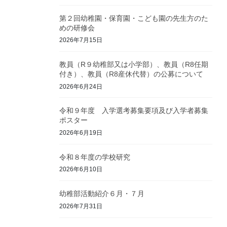
第２回幼稚園・保育園・こども園の先生方のた
めの研修会
2026年7月15日
教員（R９幼稚部又は小学部）、教員（R8任期
付き）、教員（R8産休代替）の公募について
2026年6月24日
令和９年度 入学選考募集要項及び入学者募集
ポスター
2026年6月19日
令和８年度の学校研究
2026年6月10日
幼稚部活動紹介６月・７月
2026年7月31日