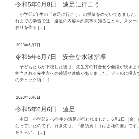
令和5年6月8日 遠足に行こう
小学部1年生の『遠足に行こう』の授業をのぞいてきました。
れまでの学習では、遠足の内容や約束事を知ることや、スクー
おりを作る […]
2023年6月7日
令和5年6月7日 安全な水泳指導
子どもたちが下校した後は、先生方の打合せや会議が続きま
担当される先生方への確認や連絡がありました。プールに投入
のチェック項 […]
2023年6月6日
令和5年6月6日 遠足
本日、小学部5・6年生の遠足が行われました。6月2日（金
なっていたのです。行き先は、『横須賀くりはま花の国』です
をもらい、 […]