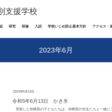
別支援学校
組
研究
研修
入試
学校いじめ防止基本方針
アクセス・
2023年6月
2023年6月13日
令和5年6月13日 かき氷
登校した幼稚部の子どもたちは、幼稚部の先生たちと一緒にプ