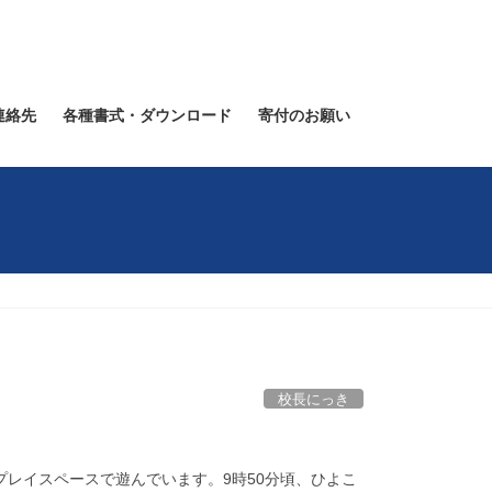
連絡先
各種書式・ダウンロード
寄付のお願い
校長にっき
レイスペースで遊んでいます。9時50分頃、ひよこ