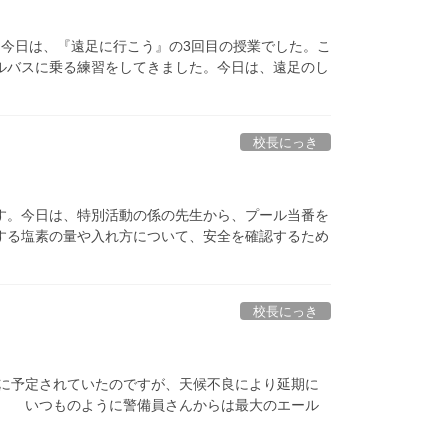
今日は、『遠足に行こう』の3回目の授業でした。こ
ルバスに乗る練習をしてきました。今日は、遠足のし
校長にっき
す。今日は、特別活動の係の先生から、プール当番を
する塩素の量や入れ方について、安全を確認するため
校長にっき
）に予定されていたのですが、天候不良により延期に
。 いつものように警備員さんからは最大のエール