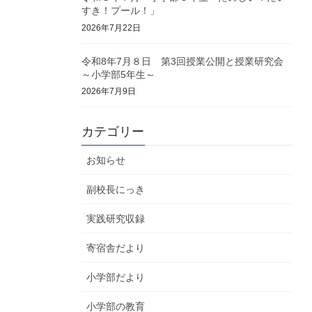
すき！プール！」
2026年7月22日
令和8年7月８日 第3回授業公開と授業研究会
～小学部5年生～
2026年7月9日
カテゴリー
お知らせ
副校長にっき
実践研究収録
寄宿舎だより
小学部だより
小学部の教育