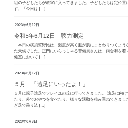
組の子どもたちが教室に入ってきました。子どもたちは定位置
す。「今日は […]
2023年6月12日
令和5年6月12日 聴力測定
本日の横須賀野比は、湿度が高く服が肌にまとわりつくよう
た天候でした。正門にいらっしゃる警備員さんは、雨合羽を着
健室において […]
2023年6月12日
５月 「遠足にいったよ！」
５月に親子遠足でソレイユの丘に行ってきました。 遠足に向
たり、外でおやつを食べたり、様々な活動を積み重ねてきまし
ぎ足で乗り込 […]
2023年6月8日