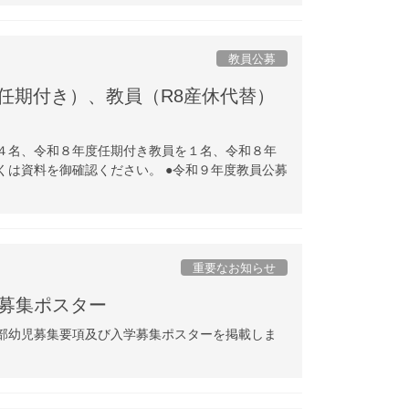
教員公募
任期付き）、教員（R8産休代替）
４名、令和８年度任期付き教員を１名、令和８年
くは資料を御確認ください。 ●令和９年度教員公募
重要なお知らせ
募集ポスター
部幼児募集要項及び入学募集ポスターを掲載しま