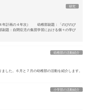
研究
（４年計画の４年次） 幼稚部副題：「のびのび
部副題：自閉症児の集団学習における個々の学び
幼稚部の活動紹介
りました。６月と７月の幼稚部の活動を紹介します。
小学部の活動紹介