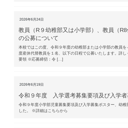
2026年6月24日
教員（R９幼稚部又は小学部）、教員（R8
の公募について
本校ではこの度、令和９年度の幼稚部または小学部の教員を
度産休代替教員を１名、以下の日程で公募いたします。詳し
要領 ※応募締切：令 […]
2026年6月19日
令和９年度 入学選考募集要項及び入学者
令和９年度小学部児童募集要項及び入学募集ポスター、幼稚
した。 ※詳細はこちらから