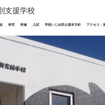
別支援学校
組
研究
研修
入試
学校いじめ防止基本方針
アクセス・