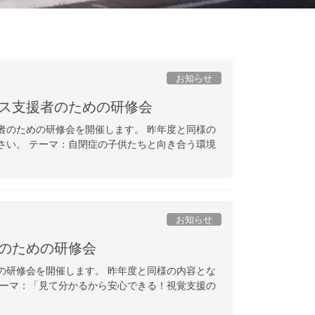
お知らせ
ス支援者のための研修会
者のための研修会を開催します。 昨年度と同様の
さい。 テーマ：自閉症の子供たちと向き合う環境
お知らせ
のための研修会
の研修会を開催します。 昨年度と同様の内容とな
テーマ：「見て分かるから安心できる！視覚支援の