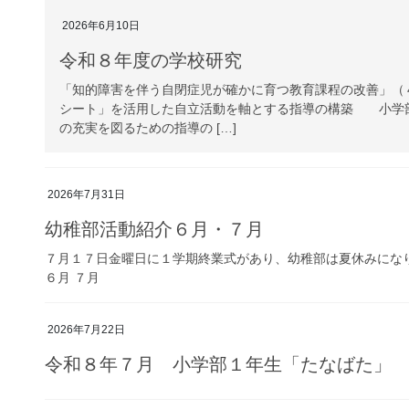
2026年6月10日
令和８年度の学校研究
「知的障害を伴う自閉症児が確かに育つ教育課程の改善」
シート」を活用した自立活動を軸とする指導の構築 小学
の充実を図るための指導の […]
2026年7月31日
幼稚部活動紹介６月・７月
７月１７日金曜日に１学期終業式があり、幼稚部は夏休みにな
６月 ７月
2026年7月22日
令和８年７月 小学部１年生「たなばた」